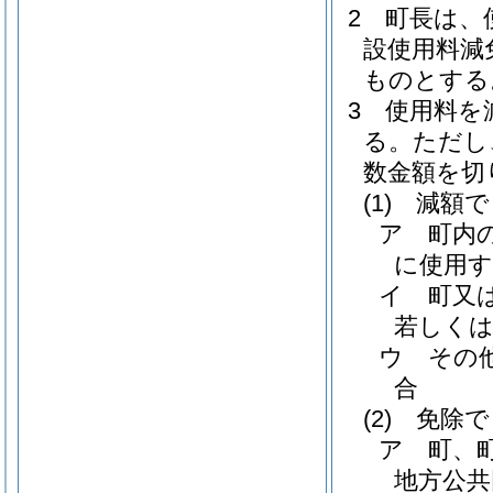
2
町長は、
設使用料減
ものとする
3
使用料を
る。
ただし
数金額を切
(1)
減額で
ア
町内
に使用す
イ
町又
若しくは
ウ
その
合
(2)
免除で
ア
町、
地方公共