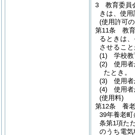
3
教育委員
きは、使用
(使用許可の
第11条
教
るときは、
させること
(1)
学校教
(2)
使用者
たとき。
(3)
使用者
(4)
使用者
(使用料)
第12条
養
39年養老
条第1項た
のうち電気