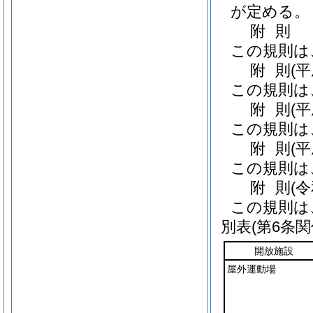
が定める。
附
則
この規則は
附
則
(
この規則は
附
則
(
この規則は
附
則
(
この規則は
附
則
(
この規則は
別表
(第6条関
開放施設
屋外運動場