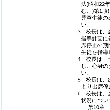
法
(昭和22
む。)
第1
児童生徒の
い。
3
校長は、
指導計画に
席停止の期
生徒を指導
4
校長は、
し、心身の
い。
5
校長は、
より出席停
6
校長は、
状況につい
第10章