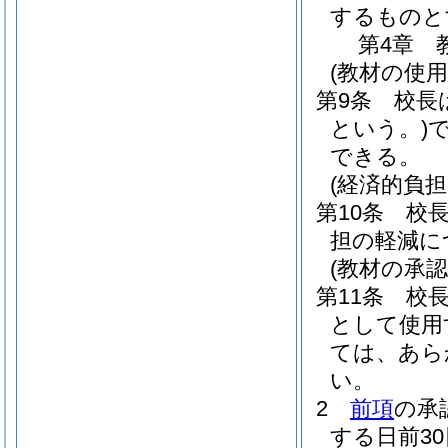
するものと
第4章
(教材の使用
第9条
校長
という。)
できる。
(経済的負担
第10条
校
担の軽減に
(教材の承認
第11条
校
として使用
ては、あら
い。
2
前項
の承
する日前3