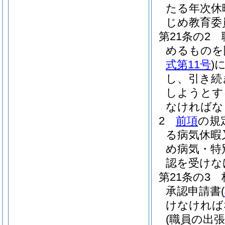
たる年次休
じめ教育委
第21条の2
めるものを
式第11号
)
し、引き続
しようとす
なければな
2
前項
の規
る病気休暇
め病気・特
認を受けな
第21条の3
承認申請書
(
けなければ
(職員の出張