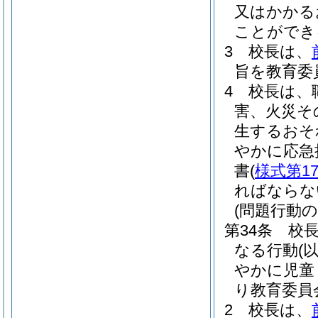
又はかかる
ことができ
3
校長は、
旨を教育委
4
校長は、
害、火災そ
生するおそ
やかに応急
書
(
様式第1
ればならな
(問題行動の
第34条
校
なる行動
(
やかに児童
り教育委員
2
校長は、