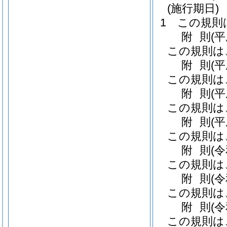
(施行期日)
1
この規則
附
則
(
この規則は
附
則
(
この規則は
附
則
(
この規則は
附
則
(
この規則は
附
則
(
この規則は
附
則
(
この規則は
附
則
(
この規則は