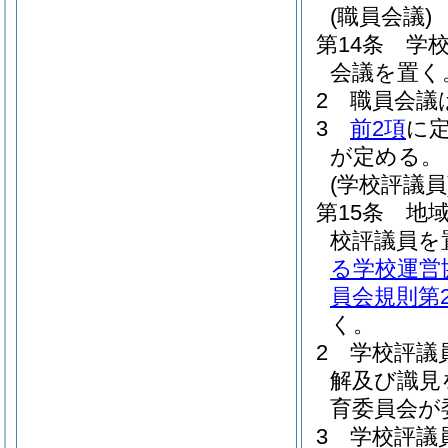
(職員会議)
第14条
学
会議を置く
2
職員会議
3
前2項
に
が定める。
(学校評議員
第15条
地
校評議員を
る学校運営
員会規則第2
く。
2
学校評議
解及び識見
育委員会が
3
学校評議