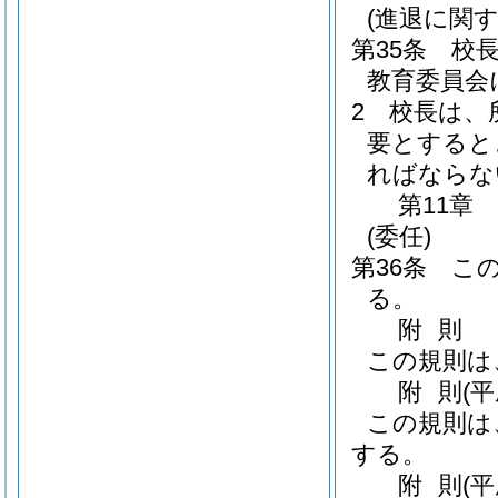
(進退に関
第35条
校
教育委員会
2
校長は、
要とすると
ればならな
第11章
(委任)
第36条
こ
る。
附
則
この規則は
附
則
(
この規則は
する。
附
則
(