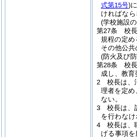
式第15号
)
ければなら
(学校施設の
第27条
校
規程の定め
その他公共
(防火及び防
第28条
校
成し、教育
2
校長は、
理者を定め
ない。
3
校長は、
を行わなけ
4
校長は、
げる事項を