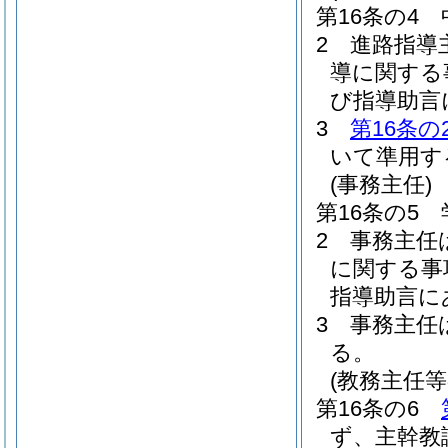
第16条の4
2
進路指導
導に関する
び指導助言
3
第16条の
いて準用す
(事務主任)
第16条の5
2
事務主任
に関する事
指導助言に
3
事務主任
る。
(教務主任
第16条の6
ず、主幹教