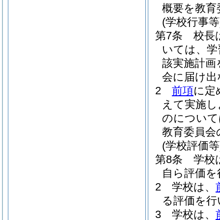
概要を教育
(学校行事等
第7条
校長
いては、学
該実施計画
会に届け出
2
前項
に定
えて実施し
のについて
教育委員会
(学校評価等
第8条
学校
自ら評価を
2
学校は、
る評価を行
3
学校は、