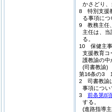
かさどり、
8
特別支援
る事項につ
9
教務主任
主任は、当
る。
10
保健主
支援教育コ
護教諭の中
(司書教諭)
第16条の3
2
司書教諭
事項につい
3
前条第8
する。
(進路指導主