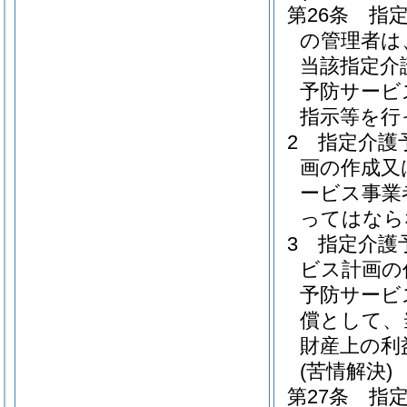
第26条
指
の管理者は
当該指定介
予防サービ
指示等を行
2
指定介護
画の作成又
ービス事業
ってはなら
3
指定介護
ビス計画の
予防サービ
償として、
財産上の利
(苦情解決)
第27条
指