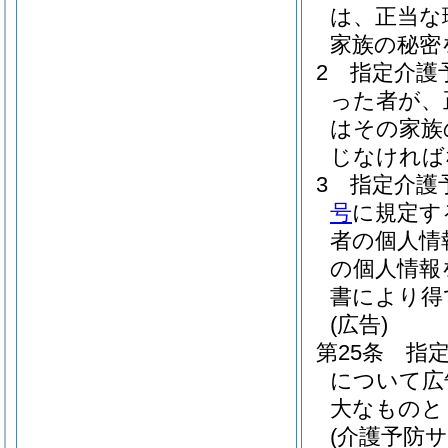
は、正当な
家族の秘密
2
指定介護
った者が、
はその家族
じなければ
3
指定介護
号
に規定す
者の個人情
の個人情報
書により得
(広告)
第25条
指
について広
大なものと
(介護予防