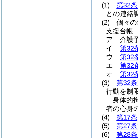
(1)
第32条
との連絡
(2)
個々の
支援台帳
ア
介護
イ
第32
ウ
第32
エ
第32
オ
第32
(3)
第32
行動を制
「身体的
者の心身
(4)
第17条
(5)
第27
(6)
第28