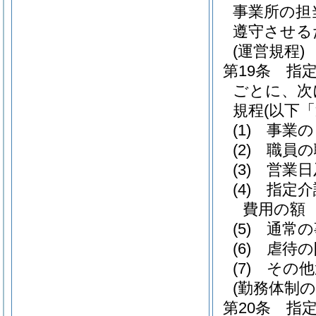
事業所の担
遵守させる
(運営規程)
第19条
指
ごとに、次
規程
(以下
(1)
事業の
(2)
職員の
(3)
営業日
(4)
指定介
費用の額
(5)
通常の
(6)
虐待の
(7)
その他
(勤務体制の
第20条
指