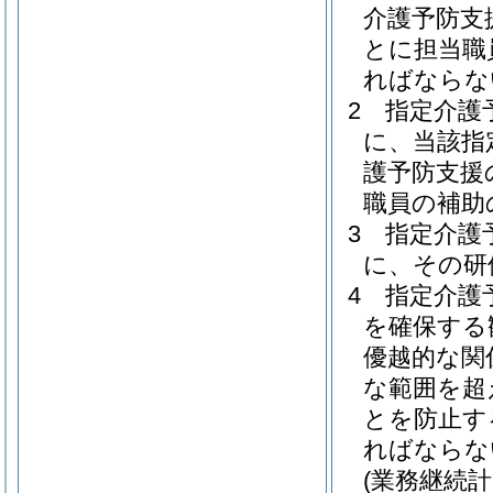
介護予防支
とに担当職
ればならな
2
指定介護
に、当該指
護予防支援
職員の補助
3
指定介護
に、その研
4
指定介護
を確保する
優越的な関
な範囲を超
とを防止す
ればならな
(業務継続計