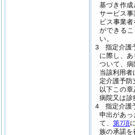
基づき作成
サービス事
ビス事業者
ができるこ
い。
3
指定介護
に際し、あ
ついて、病
当該利用者
定介護予防
以下この章
病院又は診
4
指定介護
申出があっ
て、
第7項
族の承諾を