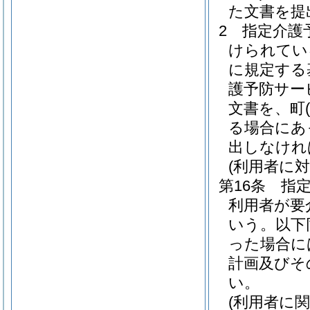
た文書を提
2
指定介護
けられてい
に規定する
護予防サー
文書を、町
る場合にあ
出しなけれ
(利用者に
第16条
指
利用者が要
いう。以下
った場合に
計画及びそ
い。
(利用者に