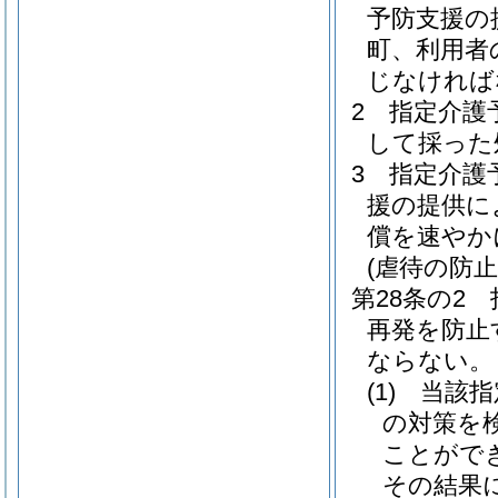
予防支援の
町、利用者
じなければ
2
指定介護
して採った
3
指定介護
援の提供に
償を速やか
(虐待の防止
第28条の2
再発を防止
ならない。
(1)
当該指
の対策を
ことがで
その結果