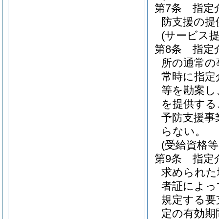
第7条
指定
防支援の提
(サービス
第8条
指定
所の通常の
常時に指定
等を勘案し
を提供する
予防支援事
らない。
(受給資格等
第9条
指定
求められた
者証によっ
規定する要
定の有効期