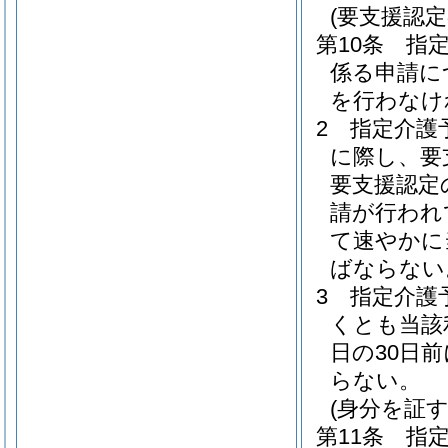
(要支援認
第10条
指
係る申請に
を行わなけ
2
指定介護
に際し、要
要支援認定
請が行われ
て速やかに
ばならない
3
指定介護
くとも当該
日の30日
らない。
(身分を証
第11条
指