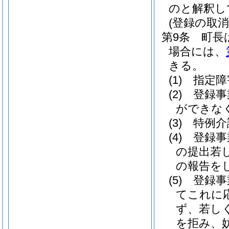
のと解釈し
(登録の取消
第9条
町長
場合には、
きる。
(1)
指定障
(2)
登録事
ができな
(3)
特例介
(4)
登録事
の提出若
の報告を
(5)
登録事
てこれに
ず、若し
を拒み、