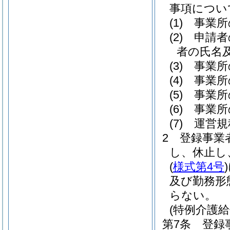
事項につい
(1)
事業所
(2)
申請者
者の氏名
(3)
事業所
(4)
事業所
(5)
事業所
(6)
事業所
(7)
運営規
2
登録事業
し、休止し
(
様式第4号
)
及び勤務形
らない。
(特例介護
第7条
登録