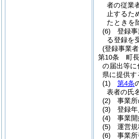
者の従業
止するた
たときを
(6)
登録事
る登録を
(登録事業
第10条
町
の届出等に
県に提供す
(1)
第4条
表者の氏
(2)
事業所
(3)
登録年
(4)
事業開
(5)
運営規
(6)
事業所