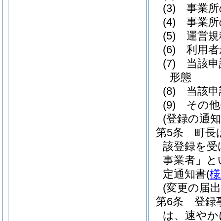
(3)
事業所
(4)
事業所
(5)
運営規
(6)
利用者
(7)
当該申
形態
(8)
当該申
(9)
その他
(登録の通知
第5条
町長
該登録を受
事業者」と
定通知書
(
様
(変更の届出
第6条
登録
は、速やか