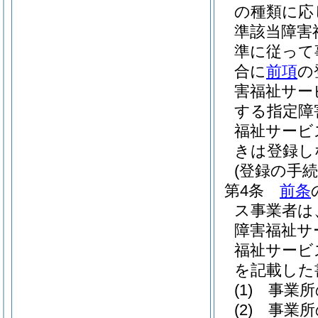
の種類に応
準該当障害
準に従って
合に
前項
の
害福祉サー
する指定障
福祉サービ
きは登録し
(登録の手続
第4条
前条
ス事業者は
障害福祉サ
福祉サービ
を記載した
(1)
事業所
(2)
事業所