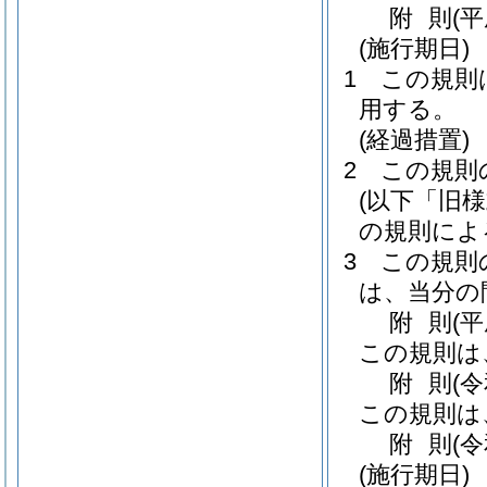
附
則
(
(施行期日)
1
この規則
用する。
(経過措置)
2
この規則
(以下「旧
の規則によ
3
この規則
は、当分の
附
則
(
この規則は
附
則
(
この規則は
附
則
(
(施行期日)