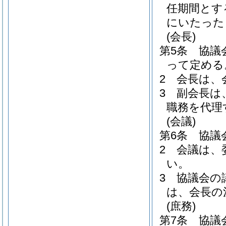
任期間とす
にいたった
(会長)
第5条
協議
って定める
2
会長は、
3
副会長は
職務を代理
(会議)
第6条
協議
2
会議は、
い。
3
協議会の
は、会長の
(庶務)
第7条
協議