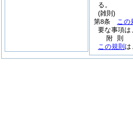
る。
(雑則)
第8条
この
要な事項は
附
則
この規則
は