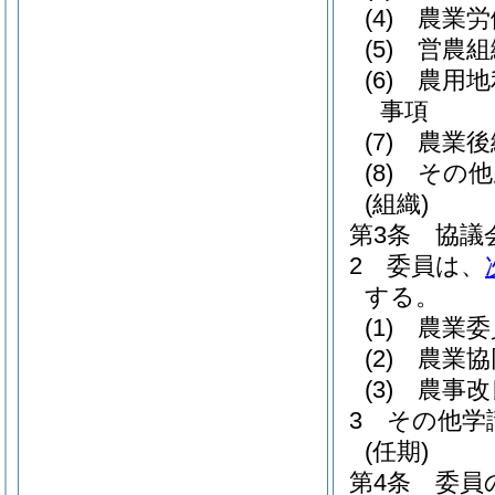
(4)
農業労
(5)
営農組
(6)
農用地
事項
(7)
農業後
(8)
その他
(組織)
第3条
協議
2
委員は、
する。
(1)
農業委
(2)
農業協
(3)
農事改
3
その他学
(任期)
第4条
委員