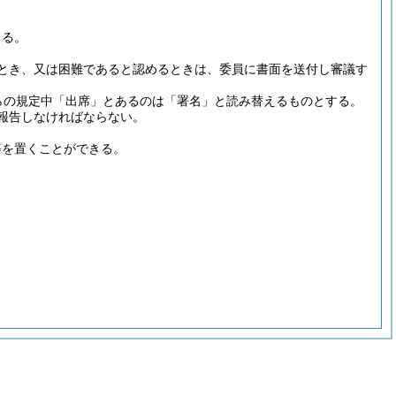
よる。
とき、又は困難であると認めるときは、委員に書面を送付し審議す
らの規定中「出席」とあるのは「署名」と読み替えるものとする。
報告しなければならない。
等を置くことができる。