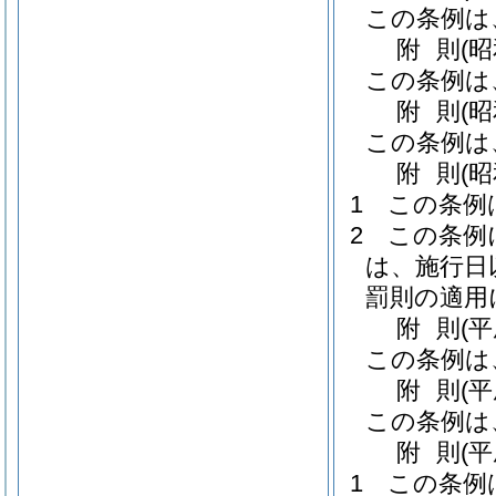
この条例は
附
則
(
この条例は
附
則
(
この条例は
附
則
(
1
この条例
2
この条例
は、施行日
罰則の適用
附
則
(
この条例は
附
則
(
この条例は
附
則
(
1
この条例