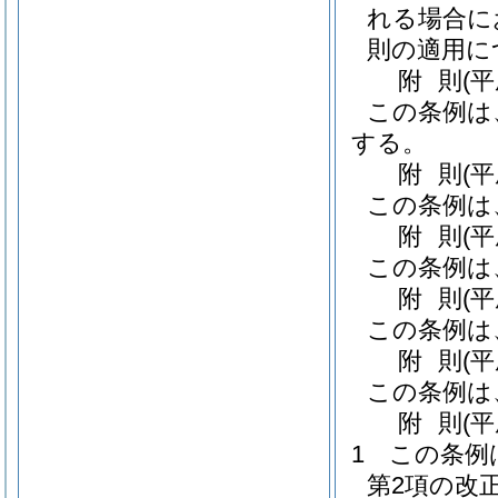
れる場合に
則の適用に
附
則
(
この条例は
する。
附
則
(
この条例は
附
則
(
この条例は
附
則
(
この条例は
附
則
(
この条例は
附
則
(平
1
この条例
第2項の改