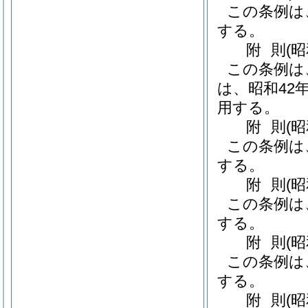
この条例は
する。
附
則
(
この条例は
は、昭和42
用する。
附
則
(
この条例は
する。
附
則
(
この条例は
する。
附
則
(
この条例は
する。
附
則
(