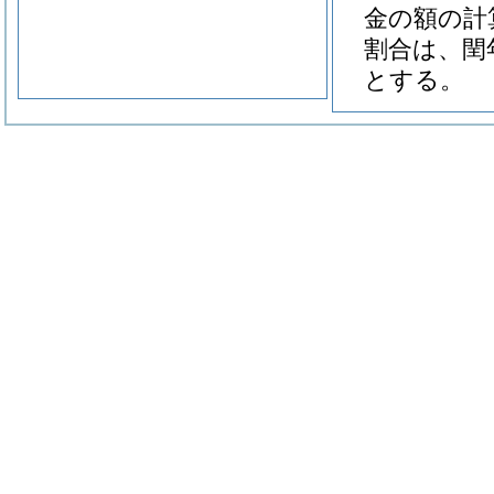
金の額の計
割合は、閏
とする。