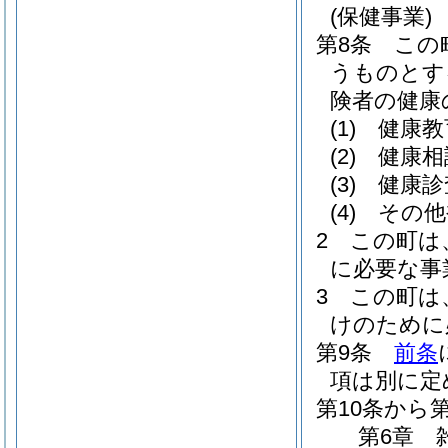
(保健事業)
第8条
この
うものとす
険者の健康
(1)
健康教
(2)
健康相
(3)
健康診
(4)
その他
2
この町は
に必要な事
3
この町は
けのために
第9条
前条
項は別に定
第10条から
第6章