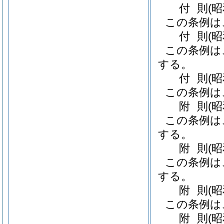
付
則
(
この条例は
付
則
(昭
この条例は
する。
付
則
(
この条例は
附
則
(
この条例は
する。
附
則
(
この条例は
する。
附
則
(
この条例は
附
則
(