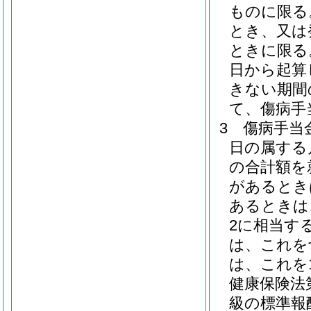
ものに限る
とき、又は
ときに限る
日から起算
きない期間
て、傷病手
3
傷病手当
日の属する
の合計額を
があるとき
あるときは
2に相当す
は、これを
は、これを
健康保険法
級の標準報