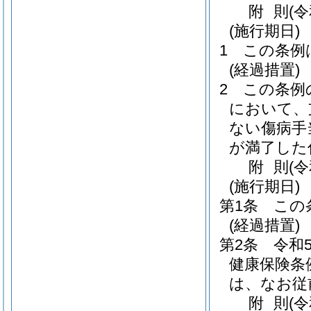
附
則
(
(施行期日)
1
この条例
(経過措置)
2
この条例
において、
ない傷病手
が満了した
附
則
(
(施行期日)
第1条
この
(経過措置)
第2条
令和
健康保険条
は、なお従
附
則
(