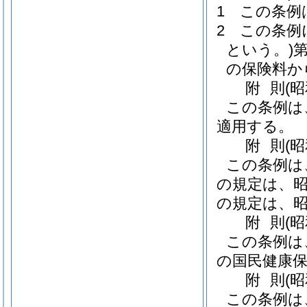
1
この条例
2
この条例
という。)
第
の保険料か
附
則
(
この条例は
適用する。
附
則
(
この条例は
の規定は、昭
の規定は、昭
附
則
(
この条例は
の国民健康
附
則
(昭
この条例は