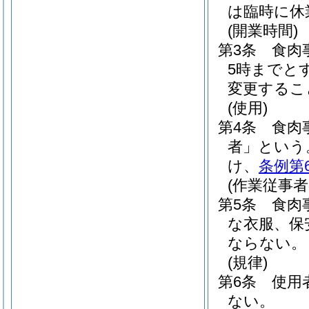
は臨時に休
(開業時間)
第3条
食肉
5時までと
変更するこ
(使用)
第4条
食肉
者」という
け、
条例第
(作業従事者
第5条
食肉
な衣服、保
ならない。
(規律)
第6条
使用
ない。