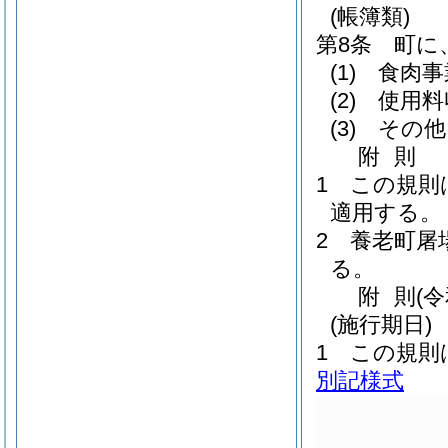
(帳簿類)
第8条
町に
(1)
食肉事
(2)
使用料
(3)
その他
附
則
1
この規則
適用する。
2
養老町屠
る。
附
則
(
(施行期日)
1
この規則
別記様式