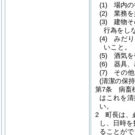
(1)
場内の
(2)
業務を
(3)
建物そ
行為をし
(4)
みだり
いこと。
(5)
酒気を
(6)
器具、
(7)
その他
(清潔の保持
第7条
病畜
はこれを清
い。
2
町長は、
し、日時を
ることがで