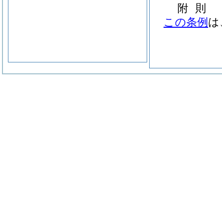
附
則
この条例
は