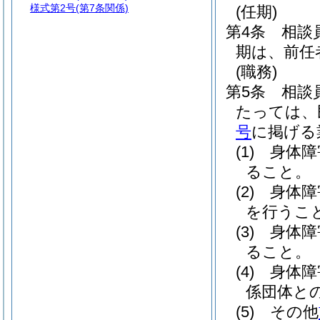
様式第2号
(第7条関係)
(任期)
第4条
相談
期は、前任
(職務)
第5条
相談
たっては、
号
に掲げる
(1)
身体障
ること。
(2)
身体障
を行うこ
(3)
身体障
ること。
(4)
身体障
係団体と
(5)
その他