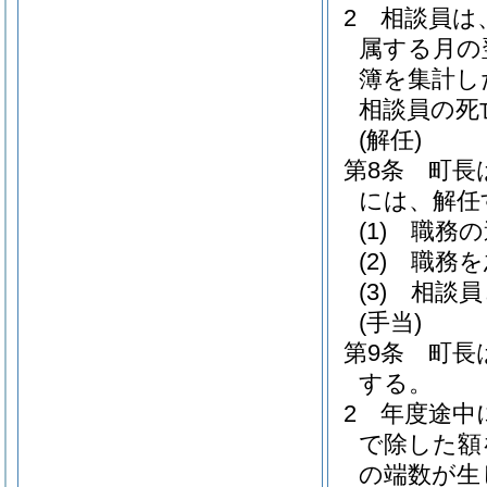
2
相談員は
属する月の
簿を集計し
相談員の死
(解任)
第8条
町長
には、解任
(1)
職務の
(2)
職務を
(3)
相談員
(手当)
第9条
町長
する。
2
年度途中
で除した額
の端数が生