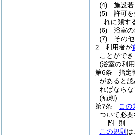
(4)
施設若
(5)
許可を
れに類す
(6)
浴室の
(7)
その他
2
利用者が
ことができ
(浴室の利用
第6条
指定
があると認
ればならな
(補則)
第7条
この
ついて必要
附
則
この規則
は