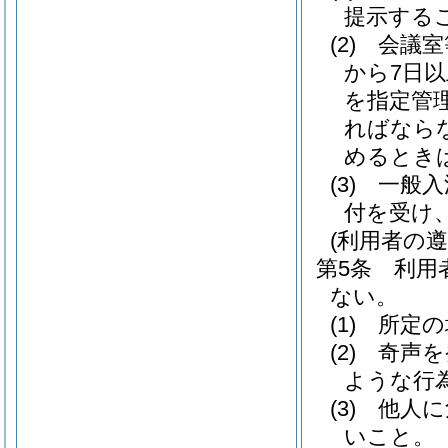
提示する
(2)
会議室
から7日
を指定管
ればなら
めるとき
(3)
一般入
付を受け
(利用者の遵
第5条
利用
ない。
(1)
所定の
(2)
奇声を
ような行
(3)
他人に
いこと。