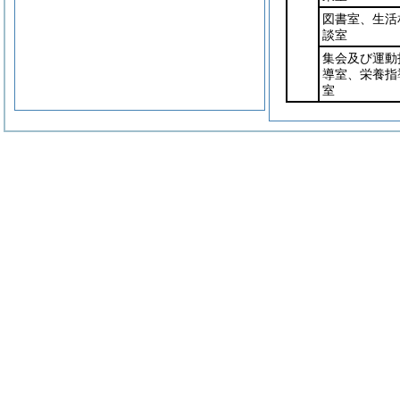
図書室、生活
談室
集会及び運動
導室、栄養指
室