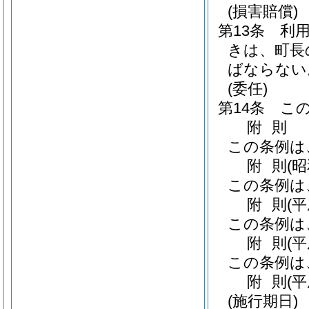
(損害賠償)
第13条
利
きは、町長
ばならない
(委任)
第14条
こ
附
則
この条例は
附
則
(昭
この条例は
附
則
(平
この条例は
附
則
(平
この条例は
附
則
(平
(施行期日)