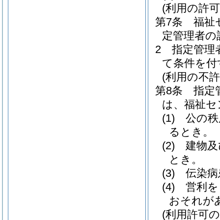
(利用の許可
第7条
福祉
定管理者の
2
指定管理
て条件を付
(利用の不許
第8条
指定
は、福祉セ
(1)
公の秩
るとき。
(2)
建物及
とき。
(3)
伝染病
(4)
営利を
おそれが
(利用許可の