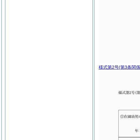
様式第2号
(第3条関係