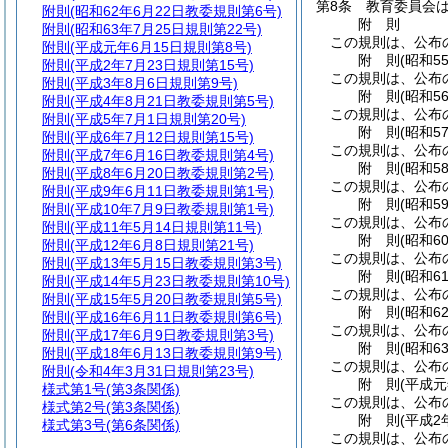
第8条
教育委員会
附則
(昭和62年6月22日教委規則第6号)
附
則
附則
(昭和63年7月25日規則第22号)
この規則は、公布
附則
(平成元年6月15日規則第8号)
附
則
(昭和5
附則
(平成2年7月23日規則第15号)
この規則は、公布
附則
(平成3年8月6日規則第9号)
附
則
(昭和5
附則
(平成4年8月21日教委規則第5号)
この規則は、公布
附則
(平成5年7月1日規則第20号)
附
則
(昭和5
附則
(平成6年7月12日規則第15号)
この規則は、公布
附則
(平成7年6月16日教委規則第4号)
附
則
(昭和5
附則
(平成8年6月20日教委規則第2号)
この規則は、公布
附則
(平成9年6月11日教委規則第1号)
附
則
(昭和5
附則
(平成10年7月9日教委規則第1号)
この規則は、公布
附則
(平成11年5月14日規則第11号)
附
則
(昭和6
附則
(平成12年6月8日規則第21号)
この規則は、公布
附則
(平成13年5月15日教委規則第3号)
附
則
(昭和6
附則
(平成14年5月23日教委規則第10号)
この規則は、公布
附則
(平成15年5月20日教委規則第5号)
附
則
(昭和6
附則
(平成16年6月11日教委規則第6号)
この規則は、公布
附則
(平成17年6月9日教委規則第3号)
附
則
(昭和6
附則
(平成18年6月13日教委規則第9号)
この規則は、公布
附則
(令和4年3月31日規則第23号)
附
則
(平成元
様式第1号
(第3条関係)
この規則は、公布
様式第2号
(第3条関係)
附
則
(平成2
様式第3号
(第6条関係)
この規則は、公布