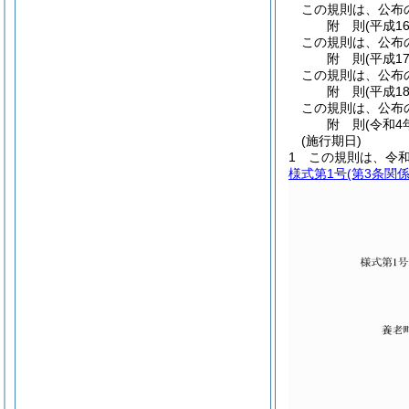
この規則は、公布
附
則
(平成1
この規則は、公布
附
則
(平成1
この規則は、公布
附
則
(平成1
この規則は、公布
附
則
(令和4
(施行期日)
1
この規則は、令和
様式第1号
(第3条関係