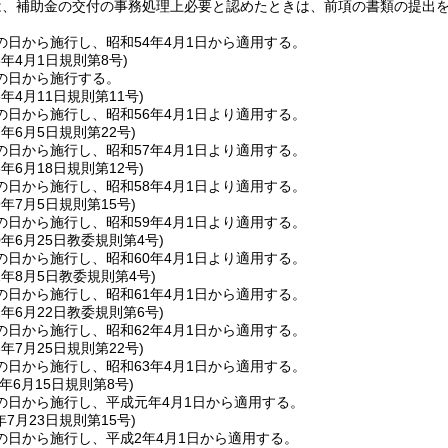
は、補助金の交付の事務処理上必要と認めたときは、前項の書類の提出
の日から施行し、昭和54年4月1日から適用する。
5年4月1日
規則第8号)
の日から施行する。
6年4月11日
規則第11号)
の日から施行し、昭和56年4月1日より適用する。
7年6月5日
規則第22号)
の日から施行し、昭和57年4月1日より適用する。
8年6月18日
規則第12号)
の日から施行し、昭和58年4月1日より適用する。
9年7月5日
規則第15号)
の日から施行し、昭和59年4月1日より適用する。
0年6月25日
教委規則第4号)
の日から施行し、昭和60年4月1日より適用する。
1年8月5日
教委規則第4号)
の日から施行し、昭和61年4月1日から適用する。
2年6月22日
教委規則第6号)
の日から施行し、昭和62年4月1日から適用する。
3年7月25日
規則第22号)
の日から施行し、昭和63年4月1日から適用する。
年6月15日
規則第8号)
の日から施行し、平成元年4月1日から適用する。
年7月23日
規則第15号)
の日から施行し、平成2年4月1日から適用する。