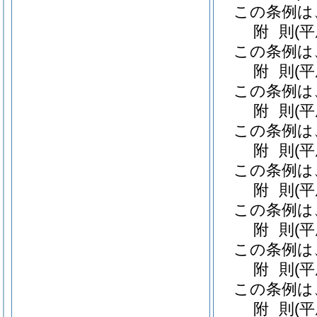
この条例は
附
則
(
この条例は
附
則
(
この条例は
附
則
(平
この条例は
附
則
(
この条例は
附
則
(
この条例は
附
則
(
この条例は
附
則
(
この条例は
附
則
(