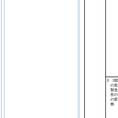
3 消
の規
製造
所の
の変
務