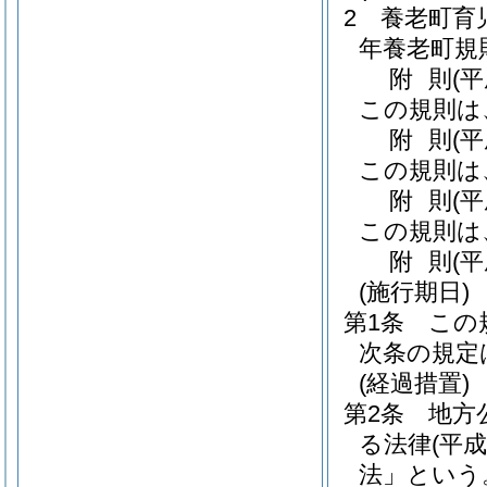
2
養老町育
年養老町規則
附
則
(
この規則は
附
則
(平
この規則は
附
則
(
この規則は
附
則
(
(施行期日)
第1条
この
次条の規定
(経過措置)
第2条
地方
る法律
(平
法」という