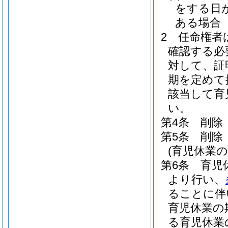
をする日
ある場合
2
任命権者
確認する必
対して、証
期を定めて
該当して育
い。
第4条
削除
第5条
削除
(育児休業
第6条
育児
より行い、
ることに伴
育児休業の
る育児休業