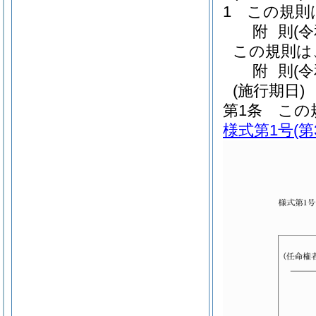
1
この規則
附
則
(
この規則は
附
則
(
(施行期日)
第1条
この
様式第1号
(