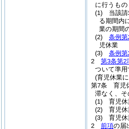
に行うもの
(1)
当該請
る期間内
業の期間
(2)
条例第
児休業
(3)
条例第
2
第3条第2
ついて準用
(育児休業
第7条
育児
滞なく、そ
(1)
育児休
(2)
育児休
(3)
育児休
2
前項
の届