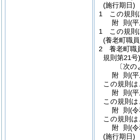
(施行期日)
1
この規則
附
則
(
1
この規則
(養老町職
2
養老町職
規則第21号
〔次の
附
則
(
この規則は
附
則
(
この規則は
附
則
(
この規則は
附
則
(
(施行期日)