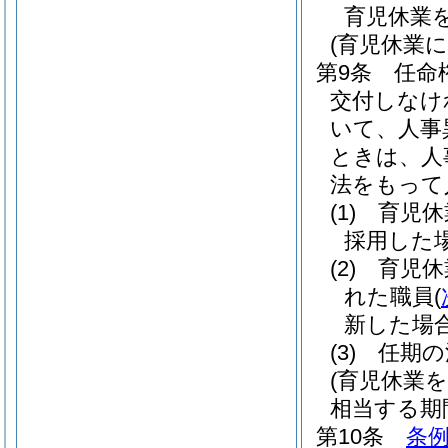
育児休業
(育児休業
第9条
任命
交付しなけ
いて、人事
ときは、人
法をもって
(1)
育児休
採用した
(2)
育児休
れた職員
(
新した場
(3)
任期の
(育児休業
相当する期
第10条
条例