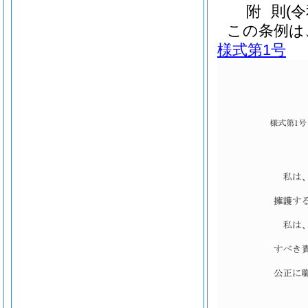
附
則
(
この条例は
様式第1号